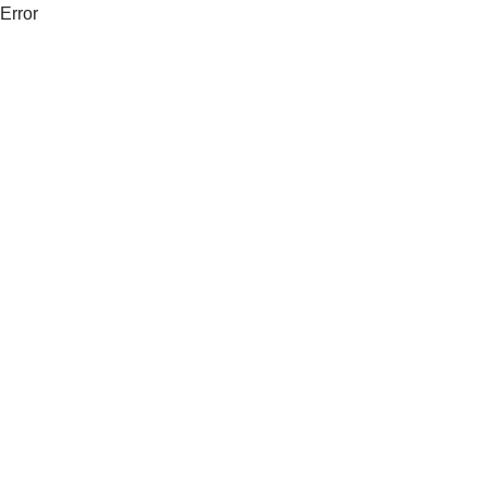
Error