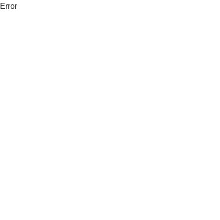
Error