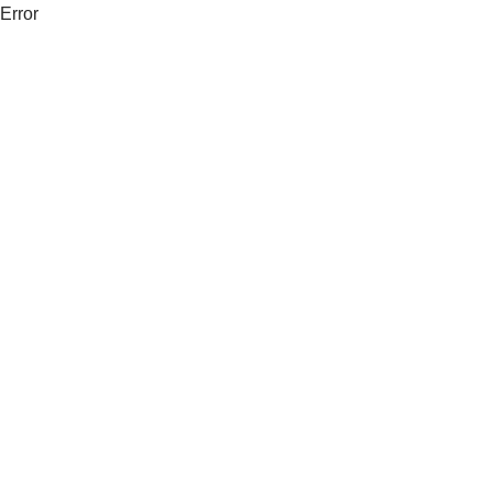
Error