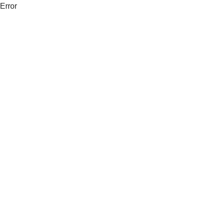
Error