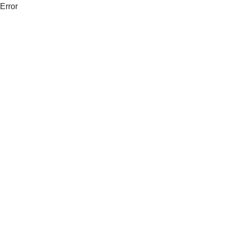
Error