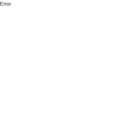
Error